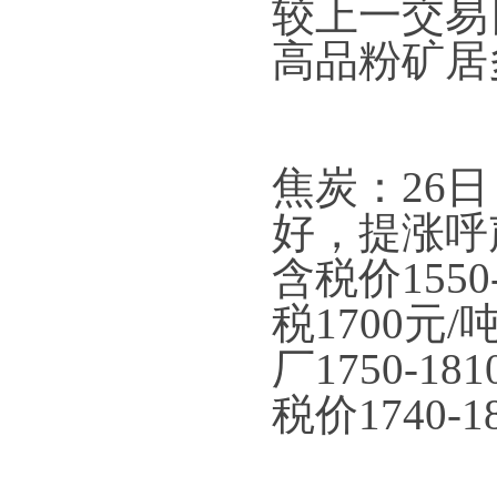
较上一交易
高品粉矿居
焦炭：26
好，提涨呼
含税价155
税1700元
厂1750-
税价1740