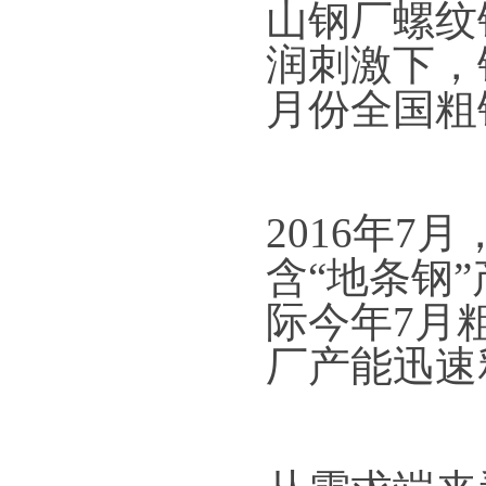
山钢厂螺纹
润刺激下，
月份全国粗
2016年7
含“地条钢
际今年7月
厂产能迅速