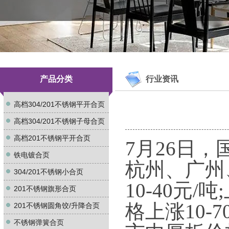
产品分类
行业资讯
高档304/201不锈钢平开合页
高档304/201不锈钢子母合页
高档201不锈钢平开合页
7月26日
铁电镀合页
杭州、广州
304/201不锈钢小合页
10-40元
201不锈钢旗形合页
格上涨10-
201不锈钢圆角饺/升降合页
不锈钢弹簧合页