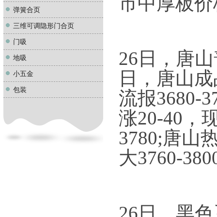
市中厚板价格
弹簧合页
三维可调隐形门合页
门吸
26日，唐山
地吸
日，唐山成
小五金
包装
流报3680
涨20-40，
3780;唐
大3760-38
26日，黑