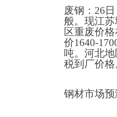
废钢：26
般。现江苏地
区重废价格在
价1640-1
吨。河北地区
税到厂价格
钢材市场预