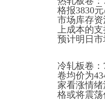
热轧板卷：7
格报3830
市场库存资
上成本的支
预计明日市
冷轧板卷：7
卷均价为43
家看涨情绪
格或将震荡