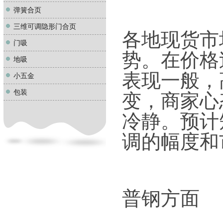
弹簧合页
三维可调隐形门合页
各地现货市
门吸
势。在价格
地吸
表现一般，
小五金
包装
变，商家心
冷静。预计
调的幅度和
普钢方面