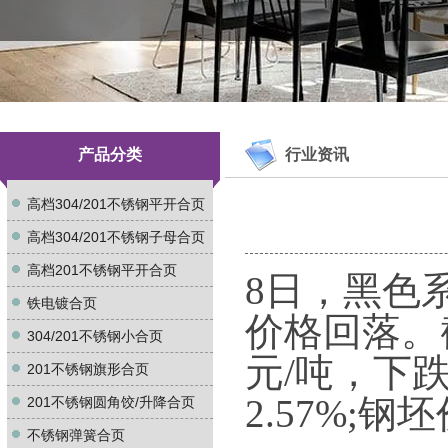
产品分类
行业资讯
高档304/201不锈钢平开合页
高档304/201不锈钢子母合页
高档201不锈钢平开合页
8日，黑色
铁电镀合页
价格回落。
304/201不锈钢小合页
元/吨，下跌
201不锈钢旗形合页
2.57%;
201不锈钢圆角饺/升降合页
不锈钢弹簧合页