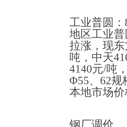
工业普圆：
地区工业普
拉涨，现东方
吨，中天4
4140元/
Φ55、6
本地市场价
钢厂调价