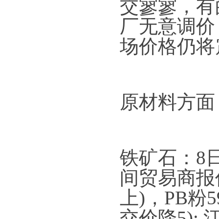
交寥寥，有
厂无意调价
场价格仍将
原材料方面
铁矿石：8
间贸易商报
上)，PB粉5
交价降5);