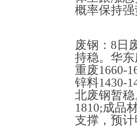
概率保持强
废钢：8日
持稳。华东
重废1660-1
锌料1430-1
北废钢暂稳。
1810;
支撑，预计