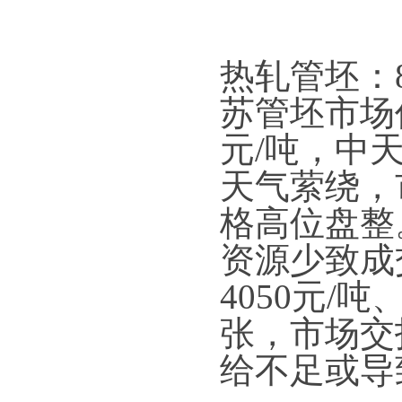
热轧管坯：
苏管坯市场价
元/吨，中天
天气萦绕，
格高位盘整
资源少致成
4050元/
张，市场交
给不足或导