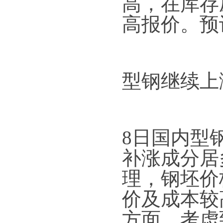
高，在库存
高报价。预
型钢继续上
8日国内型
补涨成分居
理，钢坯价
价及成本较
方面，考虑