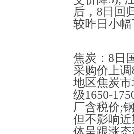
后，8日回
较昨日小幅
焦炭：8日
采购价上调
地区焦炭市场
级1650-1
厂含税价;
但不影响近
体呈跟涨态