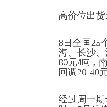
高价位出货
8日全国2
海、长沙、
80元/吨
回调20-40
经过周一期