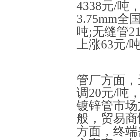
4338元/
3.75mm
吨;无缝管2
上涨63元/
管厂方面，
调20元/吨
镀锌管市场
般，贸易商
方面，终端