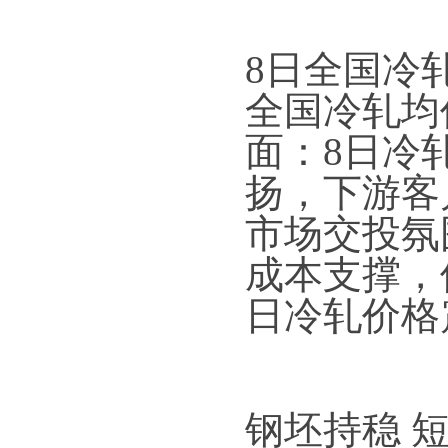
8日全国冷
全国冷轧均价
面：8日冷
扬，下游客
市场交投氛
成本支撑，
日冷轧价格
钢坯持稳 